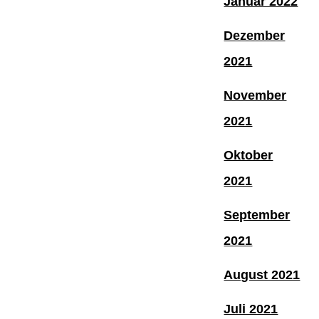
Januar 2022
Dezember
2021
November
2021
Oktober
2021
September
2021
August 2021
Juli 2021