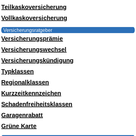
Teilkaskoversicherung
Vollkaskoversicherung
Versicherungsratgeber
Versicherungsprämie
Versicherungswechsel
Versicherungskündigung
Typklassen
Regionalklassen
Kurzzeitkennzeichen
Schadenfreiheitsklassen
Garagenrabatt
Grüne Karte