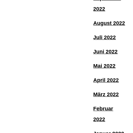
2022
August 2022
Juli 2022
Juni 2022
Mai 2022
April 2022
März 2022
Februar
2022