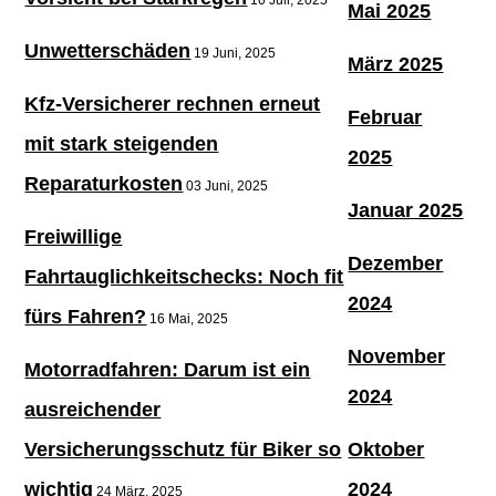
Mai 2025
Unwetterschäden
19 Juni, 2025
März 2025
Kfz-Versicherer rechnen erneut
Februar
mit stark steigenden
2025
Reparaturkosten
03 Juni, 2025
Januar 2025
Freiwillige
Dezember
Fahrtauglichkeitschecks: Noch fit
2024
fürs Fahren?
16 Mai, 2025
November
Motorradfahren: Darum ist ein
2024
ausreichender
Versicherungsschutz für Biker so
Oktober
wichtig
2024
24 März, 2025