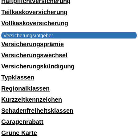
Haftpflichtversicherung
Teilkaskoversicherung
Vollkaskoversicherung
Versicherungsratgeber
Versicherungsprämie
Versicherungswechsel
Versicherungskündigung
Typklassen
Regionalklassen
Kurzzeitkennzeichen
Schadenfreiheitsklassen
Garagenrabatt
Grüne Karte