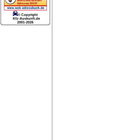
© Copyright
Kfz-Auskunft.de
2001-2026