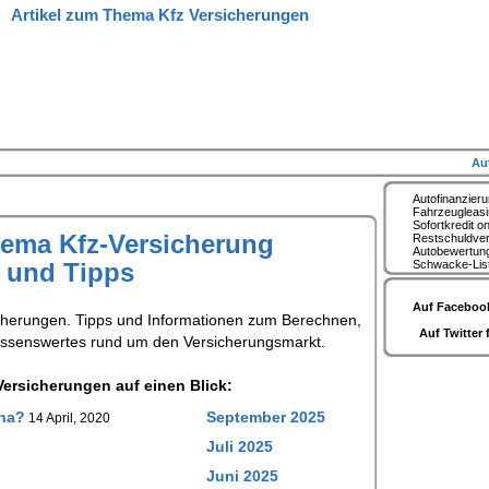
Artikel zum Thema Kfz Versicherungen
Au
Autofinanzier
Fahrzeugleas
Sofortkredit on
hema Kfz-Versicherung
Restschuldve
Autobewertun
s und Tipps
Schwacke-Lis
Auf Facebook
cherungen. Tipps und Informationen zum Berechnen,
Auf Twitter 
issenswertes rund um den Versicherungsmarkt.
ersicherungen auf einen Blick:
ona?
September 2025
14 April, 2020
Juli 2025
Juni 2025