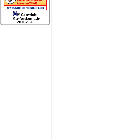
© Copyright
Kfz-Auskunft.de
2001-2026