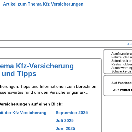
Artikel zum Thema Kfz Versicherungen
Au
Autofinanzier
Fahrzeugleas
Sofortkredit on
hema Kfz-Versicherung
Restschuldve
Autobewertun
s und Tipps
Schwacke-Lis
Auf Facebook
cherungen. Tipps und Informationen zum Berechnen,
Auf Twitter 
issenswertes rund um den Versicherungsmarkt.
ersicherungen auf einen Blick:
it der Kfz Versicherung
September 2025
Juli 2025
Juni 2025