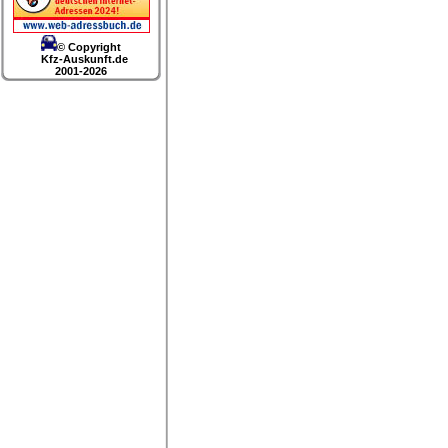
© Copyright
Kfz-Auskunft.de
2001-2026