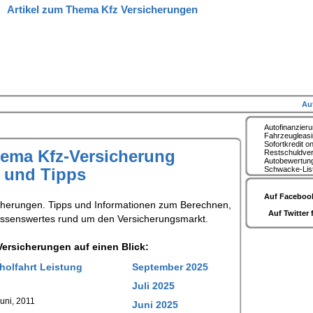
Artikel zum Thema Kfz Versicherungen
Au
Autofinanzier
Fahrzeugleas
Sofortkredit on
hema Kfz-Versicherung
Restschuldve
Autobewertun
s und Tipps
Schwacke-Lis
Auf Facebook
cherungen. Tipps und Informationen zum Berechnen,
Auf Twitter 
issenswertes rund um den Versicherungsmarkt.
ersicherungen auf einen Blick:
holfahrt Leistung
September 2025
Juli 2025
uni, 2011
Juni 2025