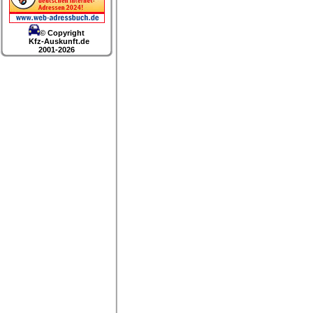
© Copyright
Kfz-Auskunft.de
2001-2026