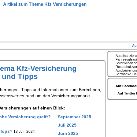
Artikel zum Thema Kfz Versicherungen
Au
Autofinanzier
Fahrzeugleas
Sofortkredit on
hema Kfz-Versicherung
Restschuldve
Autobewertun
s und Tipps
Schwacke-Lis
Auf Facebook
cherungen. Tipps und Informationen zum Berechnen,
Auf Twitter 
issenswertes rund um den Versicherungsmarkt.
ersicherungen auf einen Blick:
he Versicherung greift?
September 2025
Juli 2025
flops?
18 Juli, 2024
Juni 2025