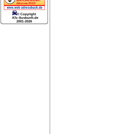
© Copyright
Kfz-Auskunft.de
2001-2026