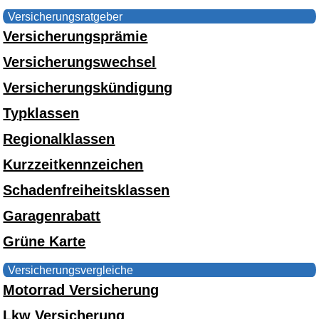
Versicherungsratgeber
Versicherungsprämie
Versicherungswechsel
Versicherungskündigung
Typklassen
Regionalklassen
Kurzzeitkennzeichen
Schadenfreiheitsklassen
Garagenrabatt
Grüne Karte
Versicherungsvergleiche
Motorrad Versicherung
Lkw Versicherung