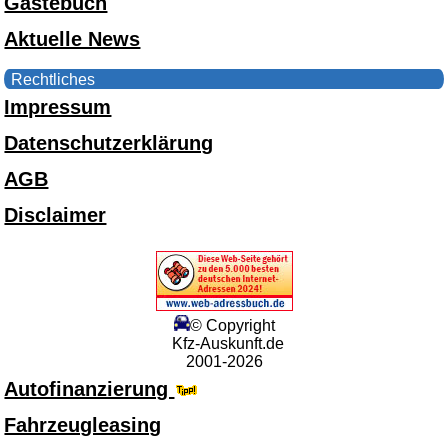
Gästebuch
Aktuelle News
Rechtliches
Impressum
Datenschutzerklärung
AGB
Disclaimer
© Copyright
Kfz-Auskunft.de
2001-2026
Autofinanzierung
Fahrzeugleasing