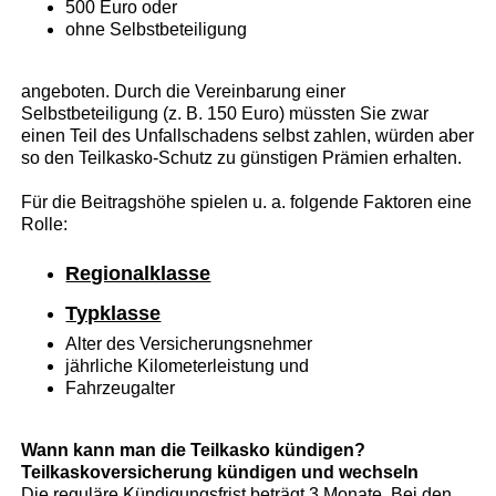
500 Euro oder
ohne Selbstbeteiligung
angeboten. Durch die Vereinbarung einer
Selbstbeteiligung (z. B. 150 Euro) müssten Sie zwar
einen Teil des Unfallschadens selbst zahlen, würden aber
so den Teilkasko-Schutz zu günstigen Prämien erhalten.
Für die Beitragshöhe spielen u. a. folgende Faktoren eine
Rolle:
Regionalklasse
Typklasse
Alter des Versicherungsnehmer
jährliche Kilometerleistung und
Fahrzeugalter
Wann kann man die Teilkasko kündigen?
Teilkaskoversicherung kündigen und wechseln
Die reguläre Kündigungsfrist beträgt 3 Monate. Bei den