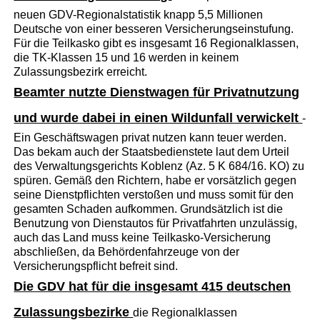
neuen GDV-Regionalstatistik knapp 5,5 Millionen
Deutsche von einer besseren Versicherungseinstufung.
Für die Teilkasko gibt es insgesamt 16 Regionalklassen,
die TK-Klassen 15 und 16 werden in keinem
Zulassungsbezirk erreicht.
Beamter nutzte Dienstwagen für Privatnutzung
und wurde dabei in einen Wildunfall verwickelt
-
Ein Geschäftswagen privat nutzen kann teuer werden.
Das bekam auch der Staatsbedienstete laut dem Urteil
des Verwaltungsgerichts Koblenz (Az. 5 K 684/16. KO) zu
spüren. Gemäß den Richtern, habe er vorsätzlich gegen
seine Dienstpflichten verstoßen und muss somit für den
gesamten Schaden aufkommen. Grundsätzlich ist die
Benutzung von Dienstautos für Privatfahrten unzulässig,
auch das Land muss keine Teilkasko-Versicherung
abschließen, da Behördenfahrzeuge von der
Versicherungspflicht befreit sind.
Die GDV hat für die insgesamt 415 deutschen
Zulassungsbezirke
die Regionalklassen