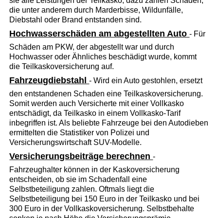
sie alle Leistungen der Teilkasko, dazu zählen Schäden,
die unter anderem durch Marderbisse, Wildunfälle,
Diebstahl oder Brand entstanden sind.
Hochwasserschäden am abgestellten Auto
- Für
Schäden am PKW, der abgestellt war und durch
Hochwasser oder Ähnliches beschädigt wurde, kommt
die Teilkaskoversicherung auf.
Fahrzeugdiebstahl
- Wird ein Auto gestohlen, ersetzt
den entstandenen Schaden eine Teilkaskoversicherung.
Somit werden auch Versicherte mit einer Vollkasko
entschädigt, da Teilkasko in einem Vollkasko-Tarif
inbegriffen ist. Als beliebte Fahrzeuge bei den Autodieben
ermittelten die Statistiker von Polizei und
Versicherungswirtschaft SUV-Modelle.
Versicherungsbeiträge berechnen
-
Fahrzeughalter können in der Kaskoversicherung
entscheiden, ob sie im Schadenfall eine
Selbstbeteiligung zahlen. Oftmals liegt die
Selbstbeteiligung bei 150 Euro in der Teilkasko und bei
300 Euro in der Vollkaskoversicherung. Selbstbehalte