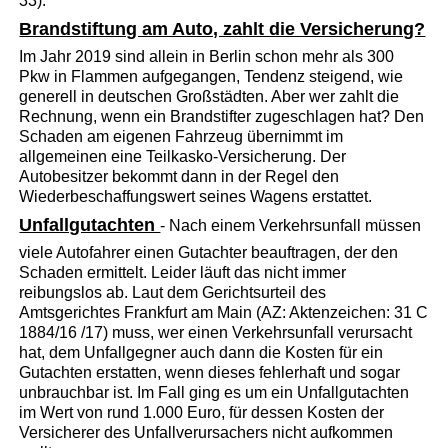
33).
Brandstiftung am Auto, zahlt die Versicherung?
Im Jahr 2019 sind allein in Berlin schon mehr als 300
Pkw in Flammen aufgegangen, Tendenz steigend, wie
generell in deutschen Großstädten. Aber wer zahlt die
Rechnung, wenn ein Brandstifter zugeschlagen hat? Den
Schaden am eigenen Fahrzeug übernimmt im
allgemeinen eine Teilkasko-Versicherung. Der
Autobesitzer bekommt dann in der Regel den
Wiederbeschaffungswert seines Wagens erstattet.
Unfallgutachten
- Nach einem Verkehrsunfall müssen
viele Autofahrer einen Gutachter beauftragen, der den
Schaden ermittelt. Leider läuft das nicht immer
reibungslos ab. Laut dem Gerichtsurteil des
Amtsgerichtes Frankfurt am Main (AZ: Aktenzeichen: 31 C
1884/16 /17) muss, wer einen Verkehrsunfall verursacht
hat, dem Unfallgegner auch dann die Kosten für ein
Gutachten erstatten, wenn dieses fehlerhaft und sogar
unbrauchbar ist. Im Fall ging es um ein Unfallgutachten
im Wert von rund 1.000 Euro, für dessen Kosten der
Versicherer des Unfallverursachers nicht aufkommen