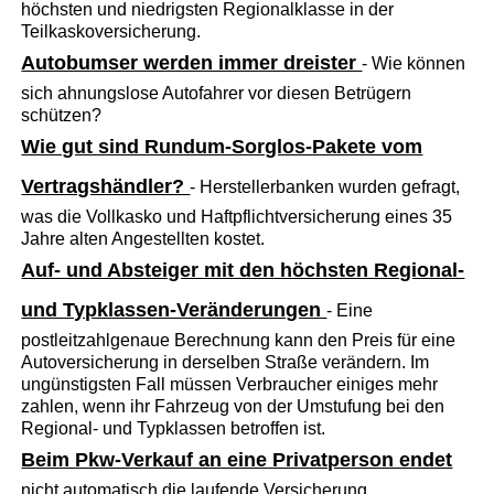
höchsten und niedrigsten Regionalklasse in der
Teilkaskoversicherung.
Autobumser werden immer dreister
- Wie können
sich ahnungslose Autofahrer vor diesen Betrügern
schützen?
Wie gut sind Rundum-Sorglos-Pakete vom
Vertragshändler?
- Herstellerbanken wurden gefragt,
was die Vollkasko und Haftpflichtversicherung eines 35
Jahre alten Angestellten kostet.
Auf- und Absteiger mit den höchsten Regional-
und Typklassen-Veränderungen
- Eine
postleitzahlgenaue Berechnung kann den Preis für eine
Autoversicherung in derselben Straße verändern. Im
ungünstigsten Fall müssen Verbraucher einiges mehr
zahlen, wenn ihr Fahrzeug von der Umstufung bei den
Regional- und Typklassen betroffen ist.
Beim Pkw-Verkauf an eine Privatperson endet
nicht automatisch die laufende Versicherung.