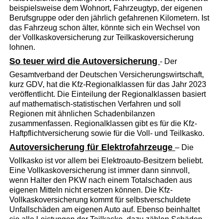
beispielsweise dem Wohnort, Fahrzeugtyp, der eigenen
Berufsgruppe oder den jährlich gefahrenen Kilometern. Ist
das Fahrzeug schon älter, könnte sich ein Wechsel von
der Vollkaskoversicherung zur Teilkaskoversicherung
lohnen.
So teuer wird die Autoversicherung
- Der
Gesamtverband der Deutschen Versicherungswirtschaft,
kurz GDV, hat die Kfz-Regionalklassen für das Jahr 2023
veröffentlicht. Die Einteilung der Regionalklassen basiert
auf mathematisch-statistischen Verfahren und soll
Regionen mit ähnlichen Schadenbilanzen
zusammenfassen. Regionalklassen gibt es für die Kfz-
Haftpflichtversicherung sowie für die Voll- und Teilkasko.
Autoversicherung für Elektrofahrzeuge
– Die
Vollkasko ist vor allem bei Elektroauto-Besitzern beliebt.
Eine Vollkaskoversicherung ist immer dann sinnvoll,
wenn Halter den PKW nach einem Totalschaden aus
eigenen Mitteln nicht ersetzen können. Die Kfz-
Vollkaskoversicherung kommt für selbstverschuldete
Unfallschäden am eigenen Auto auf. Ebenso beinhaltet