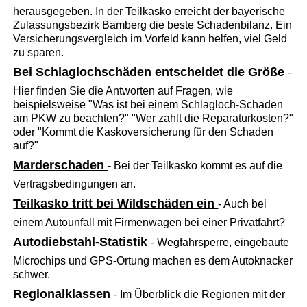
herausgegeben. In der Teilkasko erreicht der bayerische
Zulassungsbezirk Bamberg die beste Schadenbilanz. Ein
Versicherungsvergleich im Vorfeld kann helfen, viel Geld
zu sparen.
Bei Schlaglochschäden entscheidet die Größe
-
Hier finden Sie die Antworten auf Fragen, wie
beispielsweise "Was ist bei einem Schlagloch-Schaden
am PKW zu beachten?" "Wer zahlt die Reparaturkosten?"
oder "Kommt die Kaskoversicherung für den Schaden
auf?"
Marderschaden
- Bei der Teilkasko kommt es auf die
Vertragsbedingungen an.
Teilkasko tritt bei Wildschäden ein
- Auch bei
einem Autounfall mit Firmenwagen bei einer Privatfahrt?
Autodiebstahl-Statistik
- Wegfahrsperre, eingebaute
Microchips und GPS-Ortung machen es dem Autoknacker
schwer.
Regionalklassen
- Im Überblick die Regionen mit der