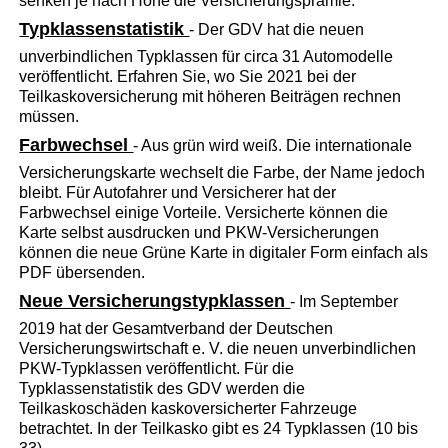
senken je nach Höhe die Versicherungsprämie.
Typklassenstatistik
- Der GDV hat die neuen
unverbindlichen Typklassen für circa 31 Automodelle
veröffentlicht. Erfahren Sie, wo Sie 2021 bei der
Teilkaskoversicherung mit höheren Beiträgen rechnen
müssen.
Farbwechsel
- Aus grün wird weiß. Die internationale
Versicherungskarte wechselt die Farbe, der Name jedoch
bleibt. Für Autofahrer und Versicherer hat der
Farbwechsel einige Vorteile. Versicherte können die
Karte selbst ausdrucken und PKW-Versicherungen
können die neue Grüne Karte in digitaler Form einfach als
PDF übersenden.
Neue Versicherungstypklassen
- Im September
2019 hat der Gesamtverband der Deutschen
Versicherungswirtschaft e. V. die neuen unverbindlichen
PKW-Typklassen veröffentlicht. Für die
Typklassenstatistik des GDV werden die
Teilkaskoschäden kaskoversicherter Fahrzeuge
betrachtet. In der Teilkasko gibt es 24 Typklassen (10 bis