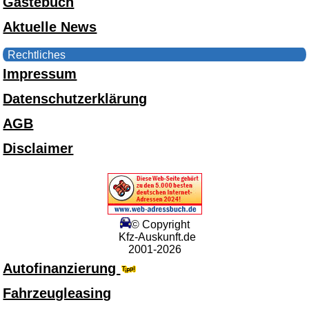
Gästebuch
Aktuelle News
Rechtliches
Impressum
Datenschutzerklärung
AGB
Disclaimer
© Copyright
Kfz-Auskunft.de
2001-2026
Autofinanzierung
Fahrzeugleasing