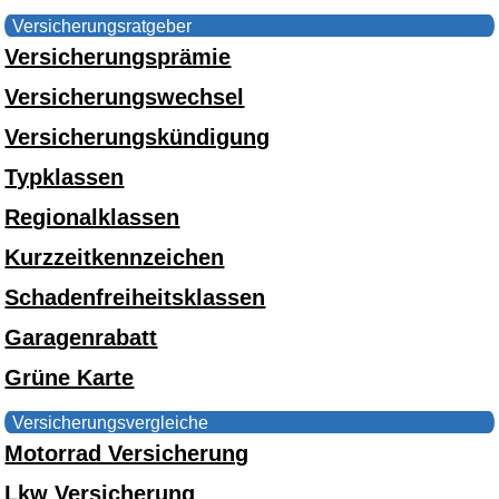
Versicherungsratgeber
Versicherungsprämie
Versicherungswechsel
Versicherungskündigung
Typklassen
Regionalklassen
Kurzzeitkennzeichen
Schadenfreiheitsklassen
Garagenrabatt
Grüne Karte
Versicherungsvergleiche
Motorrad Versicherung
Lkw Versicherung