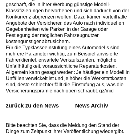
geschärft, die in ihrer Werbung günstige Modell-
Klassifizierungen hervorheben und sich dadurch von der
Konkurrenz abgrenzen wollen. Dazu kämen vorteilhafte
Angebote der Versicherer, das Auto nach individuellen
Gegebenheiten wie Parken in der Garage oder
Festlegung der möglichen Fahrzeugnutzer
kostengünstiger abzusichern.
Für die Typklasseeinstufung eines Automodells sind
mehrere Parameter wichtig, zum Beispiel anvisierte
Fahrerklientel, erwartete Verkaufszahlen, mögliche
Unfallhäufigkeit, voraussichtliche Reparaturkosten.
Allgemein kann gesagt werden: Je häufiger ein Modell in
Unfällen verwickelt ist und je höher die Werkstattkosten
sind, desto schlechter fällt die Einstufung aus, was die
Versicherungsprämie nach oben schraubt. gz/mid
zurück zu den News
News Archiv
Bitte beachten Sie, dass die Meldung den Stand der
Dinge zum Zeitpunkt ihrer Veröffentlichung wiedergibt.