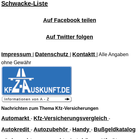
Schwacke-Liste
Auf Facebook teilen
Auf Twitter folgen
Impressum
Datenschutz
Kontaktt
|
|
| Alle Angaben
ohne Gewähr
Nachrichten zum Thema Kfz-Versicherungen
Automarkt
Kfz-Versicherungsvergleich
-
-
Autokredit
Autozubehör
Handy
Bußgeldkatalog
-
-
-