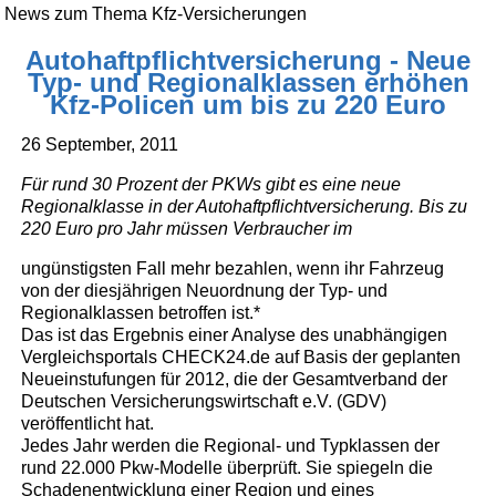
News zum Thema Kfz-Versicherungen
Autohaftpflichtversicherung - Neue
Typ- und Regionalklassen erhöhen
Kfz-Policen um bis zu 220 Euro
26 September, 2011
Für rund 30 Prozent der PKWs gibt es eine neue
Regionalklasse in der Autohaftpflichtversicherung. Bis zu
220 Euro pro Jahr müssen Verbraucher im
ungünstigsten Fall mehr bezahlen, wenn ihr Fahrzeug
von der diesjährigen Neuordnung der Typ- und
Regionalklassen betroffen ist.*
Das ist das Ergebnis einer Analyse des unabhängigen
Vergleichsportals CHECK24.de auf Basis der geplanten
Neueinstufungen für 2012, die der Gesamtverband der
Deutschen Versicherungswirtschaft e.V. (GDV)
veröffentlicht hat.
Jedes Jahr werden die Regional- und Typklassen der
rund 22.000 Pkw-Modelle überprüft. Sie spiegeln die
Schadenentwicklung einer Region und eines