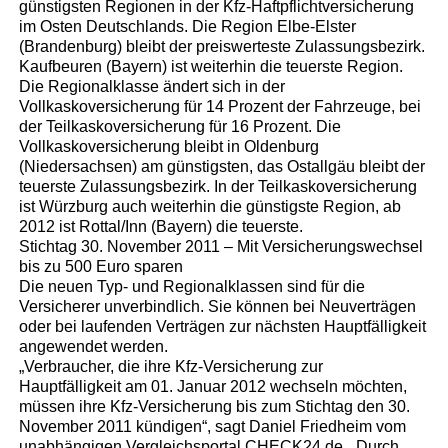
günstigsten Regionen in der Kfz-Haftpflichtversicherung
im Osten Deutschlands. Die Region Elbe-Elster
(Brandenburg) bleibt der preiswerteste Zulassungsbezirk.
Kaufbeuren (Bayern) ist weiterhin die teuerste Region.
Die Regionalklasse ändert sich in der
Vollkaskoversicherung für 14 Prozent der Fahrzeuge, bei
der Teilkaskoversicherung für 16 Prozent. Die
Vollkaskoversicherung bleibt in Oldenburg
(Niedersachsen) am günstigsten, das Ostallgäu bleibt der
teuerste Zulassungsbezirk. In der Teilkaskoversicherung
ist Würzburg auch weiterhin die günstigste Region, ab
2012 ist Rottal/Inn (Bayern) die teuerste.
Stichtag 30. November 2011 – Mit Versicherungswechsel
bis zu 500 Euro sparen
Die neuen Typ- und Regionalklassen sind für die
Versicherer unverbindlich. Sie können bei Neuverträgen
oder bei laufenden Verträgen zur nächsten Hauptfälligkeit
angewendet werden.
„Verbraucher, die ihre Kfz-Versicherung zur
Hauptfälligkeit am 01. Januar 2012 wechseln möchten,
müssen ihre Kfz-Versicherung bis zum Stichtag den 30.
November 2011 kündigen“, sagt Daniel Friedheim vom
unabhängigen Vergleichsportal CHECK24.de. „Durch