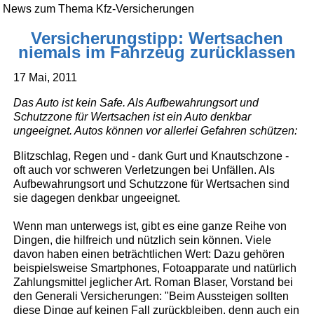
News zum Thema Kfz-Versicherungen
Versicherungstipp: Wertsachen
niemals im Fahrzeug zurücklassen
17 Mai, 2011
Das Auto ist kein Safe. Als Aufbewahrungsort und
Schutzzone für Wertsachen ist ein Auto denkbar
ungeeignet. Autos können vor allerlei Gefahren schützen:
Blitzschlag, Regen und - dank Gurt und Knautschzone -
oft auch vor schweren Verletzungen bei Unfällen. Als
Aufbewahrungsort und Schutzzone für Wertsachen sind
sie dagegen denkbar ungeeignet.
Wenn man unterwegs ist, gibt es eine ganze Reihe von
Dingen, die hilfreich und nützlich sein können. Viele
davon haben einen beträchtlichen Wert: Dazu gehören
beispielsweise Smartphones, Fotoapparate und natürlich
Zahlungsmittel jeglicher Art. Roman Blaser, Vorstand bei
den Generali Versicherungen: "Beim Aussteigen sollten
diese Dinge auf keinen Fall zurückbleiben, denn auch ein