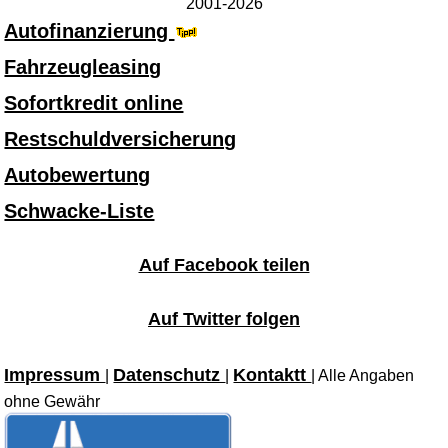
2001-2026
Autofinanzierung
Fahrzeugleasing
Sofortkredit online
Restschuldversicherung
Autobewertung
Schwacke-Liste
Auf Facebook teilen
Auf Twitter folgen
Impressum
Datenschutz
Kontaktt
|
|
| Alle Angaben
ohne Gewähr