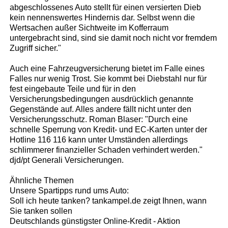
abgeschlossenes Auto stellt für einen versierten Dieb
kein nennenswertes Hindernis dar. Selbst wenn die
Wertsachen außer Sichtweite im Kofferraum
untergebracht sind, sind sie damit noch nicht vor fremdem
Zugriff sicher."
Auch eine Fahrzeugversicherung bietet im Falle eines
Falles nur wenig Trost. Sie kommt bei Diebstahl nur für
fest eingebaute Teile und für in den
Versicherungsbedingungen ausdrücklich genannte
Gegenstände auf. Alles andere fällt nicht unter den
Versicherungsschutz. Roman Blaser: "Durch eine
schnelle Sperrung von Kredit- und EC-Karten unter der
Hotline 116 116 kann unter Umständen allerdings
schlimmerer finanzieller Schaden verhindert werden."
djd/pt Generali Versicherungen.
Ähnliche Themen
Unsere Spartipps rund ums Auto:
Soll ich heute tanken? tankampel.de zeigt Ihnen, wann
Sie tanken sollen
Deutschlands günstigster Online-Kredit - Aktion