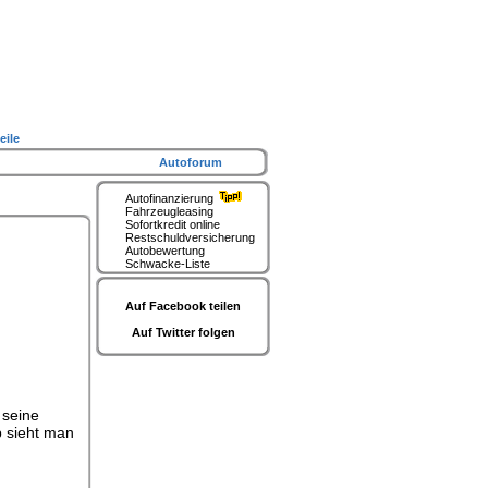
eile
Autoforum
Autofinanzierung
Fahrzeugleasing
Sofortkredit online
Restschuldversicherung
Autobewertung
Schwacke-Liste
Auf Facebook teilen
Auf Twitter folgen
 seine
b sieht man