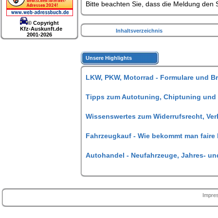
Bitte beachten Sie, dass die Meldung den S
© Copyright
Kfz-Auskunft.de
Inhaltsverzeichnis
2001-2026
Unsere Highlights
LKW, PKW, Motorrad - Formulare und B
Tipps zum Autotuning, Chiptuning und
Wissenswertes zum Widerrufsrecht, Ve
Fahrzeugkauf - Wie bekommt man faire 
Autohandel - Neufahrzeuge, Jahres- u
Impr